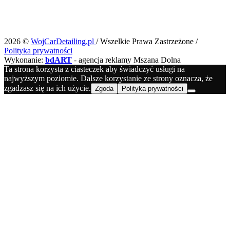
2026 ©
WojCarDetailing.pl
/ Wszelkie Prawa Zastrzeżone /
Polityka prywatności
Wykonanie:
bdART
- agencja reklamy Mszana Dolna
Ta strona korzysta z ciasteczek aby świadczyć usługi na
najwyższym poziomie. Dalsze korzystanie ze strony oznacza, że
zgadzasz się na ich użycie.
Zgoda
Polityka prywatności